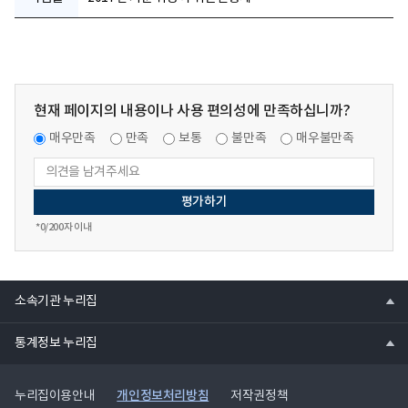
현재 페이지의 내용이나 사용 편의성에 만족하십니까?
매우만족
만족
보통
불만족
매우불만족
*
0
/200자 이내
열
소속기관 누리집
기
열
통계정보 누리집
기
개인정보처리방침
누리집이용안내
저작권정책