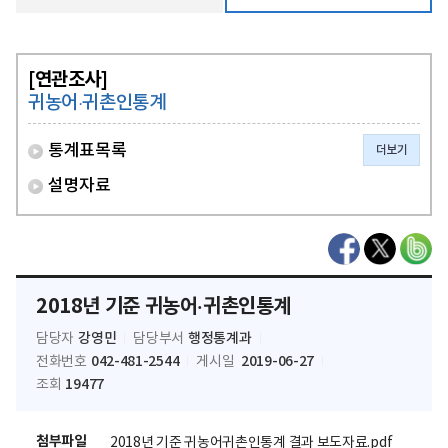
[연관조사]
귀농어·귀촌인통계
통계표목록
더보기
설명자료
2018년 기준 귀농어·귀촌인통계
강영민
행정통계과
담당자
담당부서
042-481-2544
2019-06-27
전화번호
게시일
19477
조회
첨부파일
2018년 기준 귀농어귀촌인통계 결과 보도자료.pdf