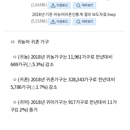
(1.66MB)
다운로드
미리보기
2018년 기준 귀농어귀촌인통계 결과 보도자료.hwp
(5.15MB)
다운로드
미리보기
ㅁ  귀농어·귀촌 가구

  ㅇ (귀농) 2018년 귀농가구는 11,961가구로 전년대비 
669가구(△5.3%) 감소

  ㅇ (귀촌) 2018년 귀촌가구는 328,343가구로 전년대비 
5,786가구(△1.7%) 감소

  ㅇ (귀어) 2018년 귀어가구는 917가구로 전년대비 11가
구(1.2%) 증가
