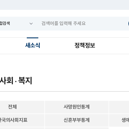
새소식
정책정보
 사회 · 복지
전체
사망원인통계
한국의사회지표
신혼부부통계
생