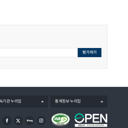
연
연
연
데
데
데
금
금
금
이
이
이
통
통
통
터
터
터
계
계
계
품
품
품
개
개
개
질
질
질
발
발
발
협
협
협
전
전
전
의
의
의
문
문
문
회
회
회
가
가
가
개
개
개
자
자
자
최
최
최
문
문
문
의
의
의
위
위
위
hwp
pdf
hwpx
원
원
원
파
파
파
회
회
회
일
일
일
개
개
개
최
최
최
열
속기관 누리집
통계정보 누리집
의
의
의
기
hwp
pdf
hwpx
파
파
파
일
일
일