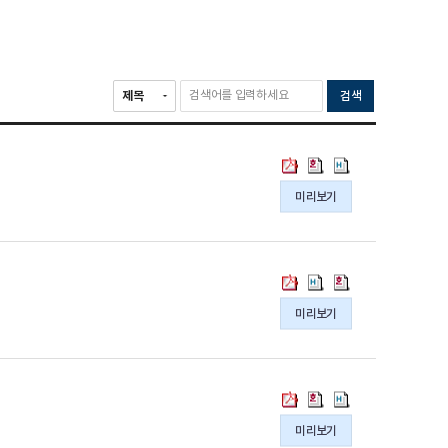
검색
2024
2024
2024
년
년
년
미리보기
퇴
퇴
퇴
직
직
직
연
연
연
금
금
금
2023
2023
2023
통
통
통
년
년
년
미리보기
계
계
계
연
연
연
결
결
결
금
금
금
과
과
과
통
통
통
의
의
의
계
계
계
2023
2023
2023
pdf
hwp
hwpx
결
결
결
년
년
년
파
파
파
미리보기
과
과
과
퇴
퇴
퇴