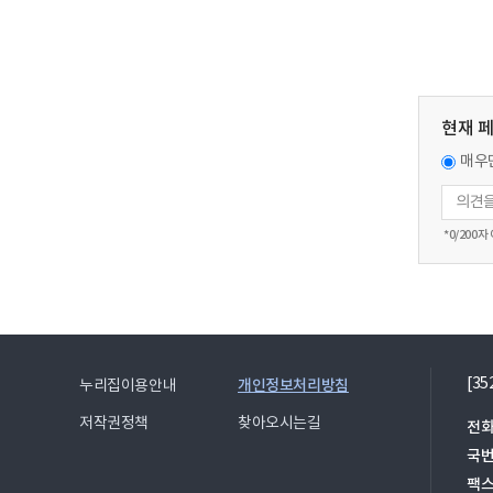
현재 
매우
*
0
/200자
[3
개인정보처리방침
누리집이용안내
저작권정책
찾아오시는길
전화
국
팩