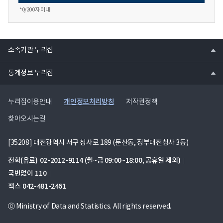
*
0
/200자 이내
열
소속기관 누리집
기
열
통계정보 누리집
기
개인정보처리방침
누리집이용안내
저작권정책
찾아오시는길
[35208] 대전광역시 서구 청사로 189 (둔산동, 정부대전청사 3동)
전화(유료)
02-2012-9114
(월~금 09:00~18:00, 공휴일 제외)
국번없이
110
팩스
042-481-2461
ⓒ Ministry of Data and Statistics. All rights reserved.