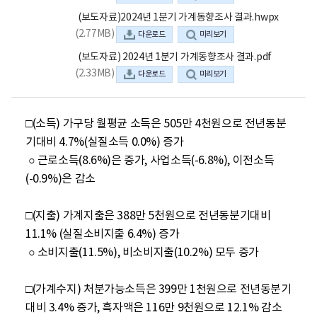
(보도자료)2024년 1분기 가계동향조사 결과.hwpx
(2.77MB)
다운로드
미리보기
(보도자료) 2024년 1분기 가계동향조사 결과.pdf
(2.33MB)
다운로드
미리보기
□(소득) 가구당 월평균 소득은 505만 4천원으로 전년동분
기대비 4.7%(실질소득 0.0%) 증가

 ○ 근로소득(8.6%)은 증가, 사업소득(-6.8%), 이전소득
(-0.9%)은 감소

□(지출) 가계지출은 388만 5천원으로 전년동분기대비 
11.1% (실질소비지출 6.4%) 증가

 ○ 소비지출(11.5%), 비소비지출(10.2%) 모두 증가

□(가계수지) 처분가능소득은 399만 1천원으로 전년동분기
대비 3.4% 증가, 흑자액은 116만 9천원으로 12.1% 감소
