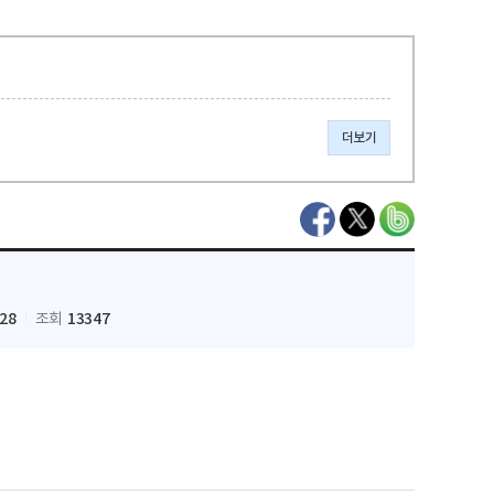
더보기
-28
13347
조회