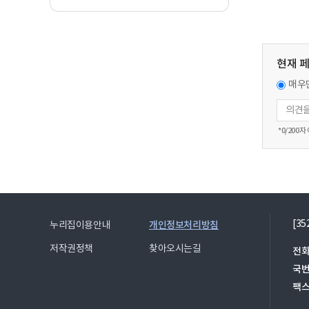
현재 
매우
*
0
/200자
[3
개인정보처리방침
누리집이용안내
저작권정책
찾아오시는길
전화
국
팩