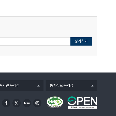
열
속기관 누리집
통계정보 누리집
기