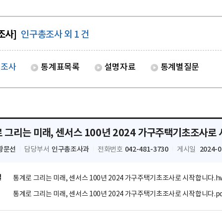
조사]
인구총조사 외 1 건
총조사
통계표목록
설명자료
통계별질문
 그리는 미래, 센서스 100년 2024 가구주택기초조사로
황문선
인구총조사과
042-481-3730
2024-0
담당부서
전화번호
게시일
일
통계로 그리는 미래, 센서스 100년 2024 가구주택기초조사로 시작합니다.h
통계로 그리는 미래, 센서스 100년 2024 가구주택기초조사로 시작합니다.pd