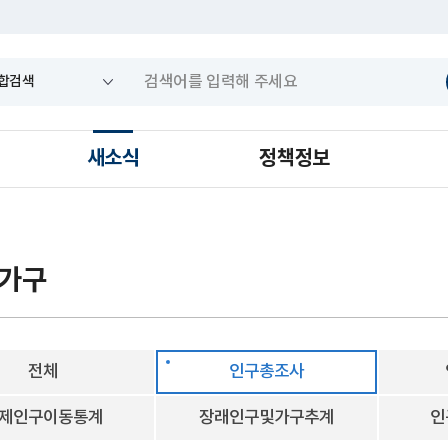
새소식
정책정보
 가구
전체
인구총조사
제인구이동통계
장래인구및가구추계
인