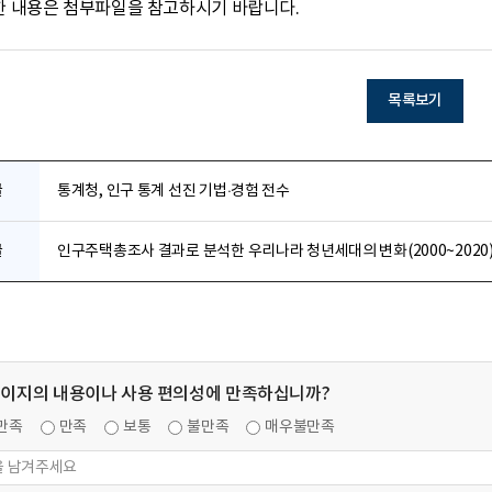
한 내용은 첨부파일을 참고하시기 바랍니다.
목록보기
글
통계청, 인구 통계 선진 기법·경험 전수
글
인구주택총조사 결과로 분석한 우리나라 청년세대의 변화(2000~2020
페이지의 내용이나 사용 편의성에 만족하십니까?
만족
만족
보통
불만족
매우불만족