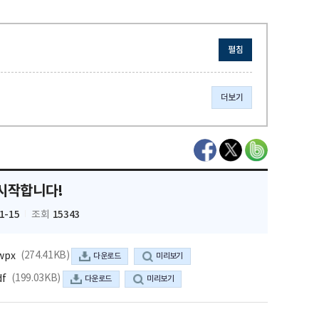
펼침
더보기
 시작합니다!
1-15
15343
조회
(274.41KB)
wpx
다운로드
미리보기
(199.03KB)
f
다운로드
미리보기