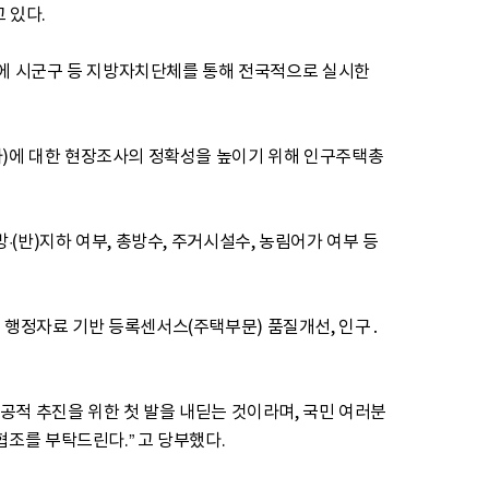
있다.

월에 시군구 등 지방자치단체를 통해 전국적으로 실시한
사)에 대한 현장조사의 정확성을 높이기 위해 인구주택총
반)지하 여부, 총방수, 주거시설수, 농림어가 여부 등 
행정자료 기반 등록센서스(주택부문) 품질개선, 인구․
공적 추진을 위한 첫 발을 내딛는 것이라며, 국민 여러분
조를 부탁드린다.” 고 당부했다.
