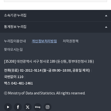
열
소속기관 누리집
기
열
통계정보 누리집
기
개인정보처리방침
누리집이용안내
저작권정책
찾아오시는길
[35208] 대전광역시 서구 청사로 189 (둔산동, 정부대전청사 3동)
전화(유료)
02-2012-9114
(월~금 09:00~18:00, 공휴일 제외)
국번없이
110
팩스
042-481-2461
ⓒ Ministry of Data and Statistics. All rights reserved.