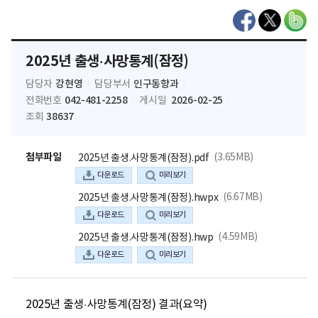
2025년 출생·사망통계(잠정)
강현영
인구동향과
담당자
담당부서
042-481-2258
2026-02-25
전화번호
게시일
38637
조회
첨부파일
(3.65MB)
2025년 출생.사망통계(잠정).pdf
다운로드
미리보기
(6.67MB)
2025년 출생.사망통계(잠정).hwpx
다운로드
미리보기
(4.59MB)
2025년 출생.사망통계(잠정).hwp
다운로드
미리보기
2025년 출생·사망통계(잠정) 결과(요약)
