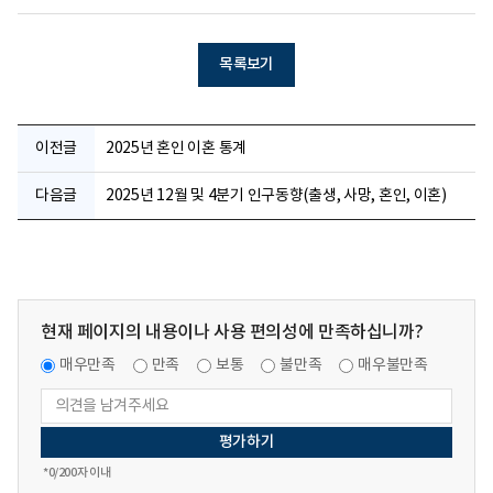
목록보기
이전글
2025년 혼인 이혼 통계
다음글
2025년 12월 및 4분기 인구동향(출생, 사망, 혼인, 이혼)
현재 페이지의 내용이나 사용 편의성에 만족하십니까?
매우만족
만족
보통
불만족
매우불만족
*
0
/200자 이내