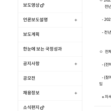
ㅇ 20
보도영상
      전년대비 각각 10.8%, 2.8%p, 0.5시간 증가

열
기
언론보도설명
   - 2022년 사교육비 총액은 약 26조원으로 전년도 약 23조 4천억원에 비해 2조 5천억원(10.8%) 증가

   - 전년대비 전체 학생수는 감소, 참여율과 주당 참여시간은 증가

보도계획
한눈에 보는 국정성과
ㅇ  전
열
기
공지사항
   - (전체학생) 초등학교 37만 2천원(4.4만원, 13.4%↑), 중학교 43만 8천원(4.6만원, 11.8%↑), 고등학교 46만원(4.1만원, 9.7%↑)임

   - (참여학생) 초등학교 43만 7천원(3.7만원, 9.2%↑), 중학교 57만 5천원(3.9만원, 7.4%↑), 고등학교 69만 7천원(4.8만원, 7.3%↑)
공모전
임

열
기
채용정보
   
소식편지