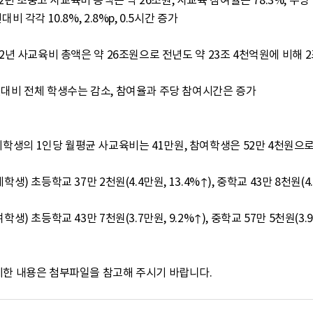
22년 초중고 사교육비 총액은 약 26조원, 사교육 참여율은 78.3%, 주당
체학생의 1인당 월평균 사교육비는 41만원, 참여학생은 52만 4천원으로 전년
※ 자세한 내용은 첨부파일을 참고해 주시기 바랍니다.