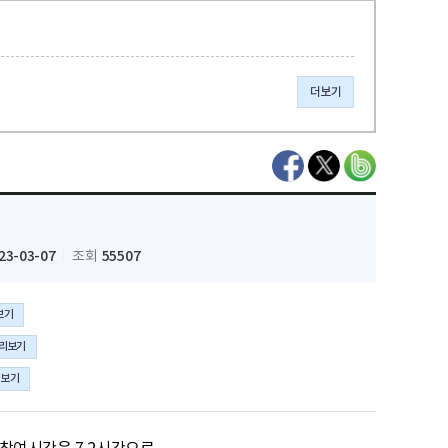
더보기
23-03-07
55507
조회
보기
리보기
리보기