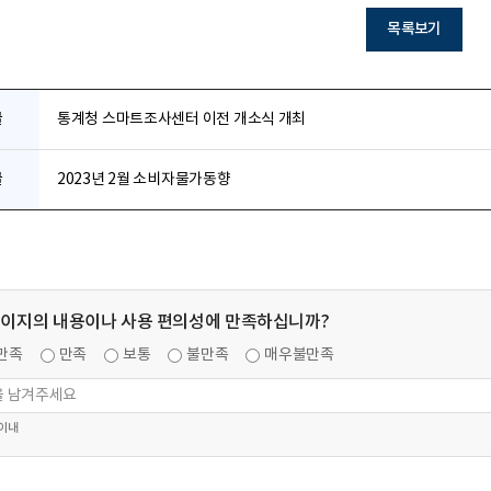
목록보기
글
통계청 스마트조사센터 이전 개소식 개최
글
2023년 2월 소비자물가동향
페이지의 내용이나 사용 편의성에 만족하십니까?
만족
만족
보통
불만족
매우불만족
 이내