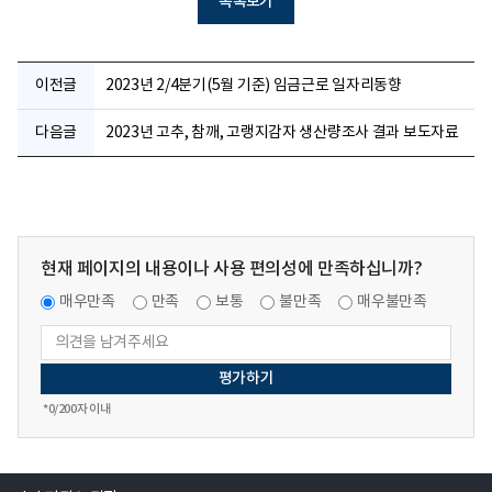
목록보기
이전글
2023년 2/4분기(5월 기준) 임금근로 일자리동향
다음글
2023년 고추, 참깨, 고랭지감자 생산량조사 결과 보도자료
현재 페이지의 내용이나 사용 편의성에 만족하십니까?
매우만족
만족
보통
불만족
매우불만족
*
0
/200자 이내
열