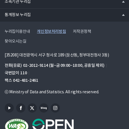
소속기관 누리집
기
열
통계정보 누리집
기
개인정보처리방침
누리집이용안내
저작권정책
찾아오시는길
[35208] 대전광역시 서구 청사로 189 (둔산동, 정부대전청사 3동)
전화(유료)
02-2012-9114
(월~금 09:00~18:00, 공휴일 제외)
국번없이
110
팩스
042-481-2461
ⓒ Ministry of Data and Statistics. All rights reserved.