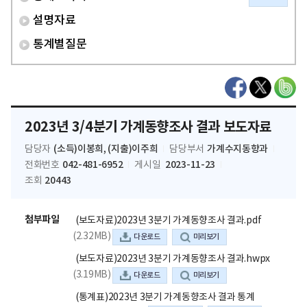
설명자료
통계별질문
2023년 3/4분기 가계동향조사 결과 보도자료
(소득)이봉희, (지출)이주희
가계수지동향과
담당자
담당부서
042-481-6952
2023-11-23
전화번호
게시일
20443
조회
첨부파일
(보도자료)2023년 3분기 가계동향조사 결과.pdf
(2.32MB)
다운로드
미리보기
(보도자료)2023년 3분기 가계동향조사 결과.hwpx
(3.19MB)
다운로드
미리보기
(통계표)2023년 3분기 가계동향조사 결과 통계