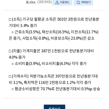
(188.9KB)
표.xlsx
다운로드
미리보기
□ (소득) 가구당 월평균 소득은 503만 3천원으로 전년동분
기대비 3.4% 증가
   ○ 근로소득(3.5%), 재산소득(16.5%), 이전소득(11.7%)
은 증가, 사업소득(-0.8%), 비경상소득(-23.0%)은 감소
□ (지출) 가계지출은 387만 1천원으로 전년동분기대비 
4.0% 증가
   ○ 소비지출(3.9%), 비소비지출(4.3%) 각각 증가
□ (가계수지) 처분가능소득은 397만원으로 전년동분기대
비 3.1%, 흑자액은 116만 2천원으로 1.2% 각각 증가
   ○ 평균소비성향은 70.7%로 전년동분기대비 0.5%p 상승