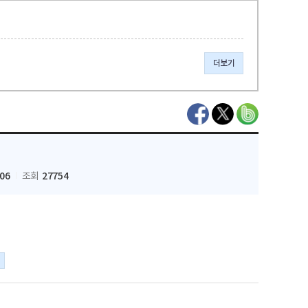
더보기
-06
27754
조회