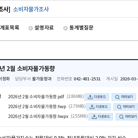
조사]
소비자물가조사
계표목록
설명자료
통계별질문
6년 2월 소비자물가동향
이정화
물가동향과
042-481-2531
2026-03
담당부서
전화번호
게시일
일
(2.86MB)
2026년 2월 소비자물가동향.pdf
다운로드
미리보기
(2.79MB)
2026년 2월 소비자물가동향.hwp
다운로드
미리보기
(2.55MB)
2026년 2월 소비자물가동향.hwpx
다운로드
미리보기