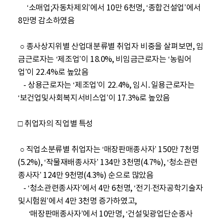
     ‘소매업;자동차제외’에서 10만 6천명, ‘종합건설업’에서 
8만명 감소하였음

 ○ 종사상지위별 산업대분류별 취업자 비중을 살펴보면, 임
금근로자는 ‘제조업’이 18.0%, 비임금근로자는 ‘농림어
업’이 22.4%로 높았음 

   - 상용근로자는 ‘제조업’이 22.4%, 임시․일용근로자는 
‘보건업및사회복지서비스업’이 17.3%로 높았음

□ 취업자의 직업별 특성 

 ○ 직업소분류별 취업자는 ‘매장판매종사자’ 150만 7천명
(5.2%), ‘작물재배종사자’ 134만 3천명(4.7%), ‘청소관련
종사자’ 124만 9천명(4.3%) 순으로 많았음

   - ‘청소관련종사자’에서 4만 6천명, ‘전기·전자공학기술자
및시험원’에서 4만 3천명 증가하였고,

      ‘매장판매종사자’에서 10만명, ‘건설및광업단순종사