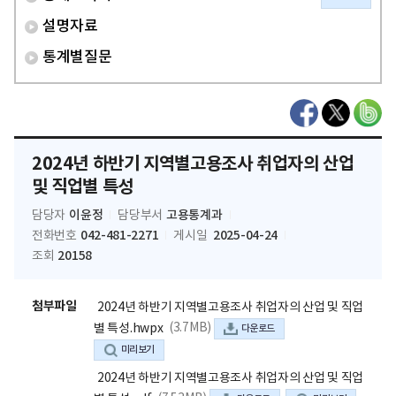
설명자료
통계별질문
2024년 하반기 지역별고용조사 취업자의 산업
및 직업별 특성
이윤정
고용통계과
담당자
담당부서
042-481-2271
2025-04-24
전화번호
게시일
20158
조회
첨부파일
2024년 하반기 지역별고용조사 취업자의 산업 및 직업
(3.7MB)
별 특성.hwpx
다운로드
미리보기
2024년 하반기 지역별고용조사 취업자의 산업 및 직업