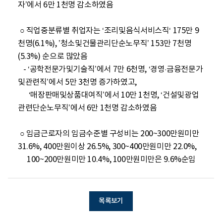
자’에서 6만 1천명 감소하였음

 ○ 직업중분류별 취업자는 ‘조리및음식서비스직‘ 175만 9
천명(6.1%), ’청소및건물관리단순노무직’ 153만 7천명
(5.3%) 순으로 많았음

   - ‘공학전문가및기술직’에서 7만 6천명, ‘경영·금융전문가
및관련직’에서 5만 3천명 증가하였고, 

      ‘매장판매및상품대여직’에서 10만 1천명, ‘건설및광업
관련단순노무직’에서 6만 1천명 감소하였음

 ○ 임금근로자의 임금수준별 구성비는 200~300만원미만 
31.6%, 400만원이상 26.5%, 300~400만원미만 22.0%, 

     100~200만원미만 10.4%, 100만원미만은 9.6%순임
목록보기