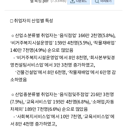
(7.53MB)
별 특성.pdf
다운로드
미리보기
□ 취업자의 산업별 특성

 ○ 산업소분류별 취업자는 ‘음식점업’ 166만 2천명(5.8%), 
‘비거주복지시설운영업’ 159만 4천명(5.5%), ‘작물재배업’ 
140만 7천명(4.9%) 순으로 많았음

   - ‘비거주복지시설운영업’에서 8만 8천명, ‘회사본부및경
영컨설팅서비스업’에서 3만 3천명 증가하였고, 

     ‘건물건설업’에서 8만 6천명, ‘작물재배업’에서 6만명 감
소하였음

 ○ 산업중분류별 취업자는 ‘음식점및주점업’ 216만 3천명
(7.5%), ‘교육서비스업’ 195만 4천명(6.8%), ‘소매업;자동
차제외’ 189만 7천명(6.6%) 순으로 많았음

   - ‘사회복지서비스업’에서 10만 7천명, ‘교육서비스업’에
서 8만 4천명 증가하였고,
