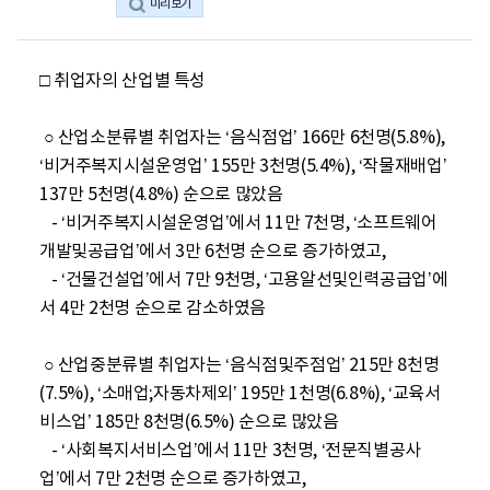
미리보기
□ 취업자의 산업별 특성

 ○ 산업소분류별 취업자는 ‘음식점업’ 166만 6천명(5.8%), 
‘비거주복지시설운영업’ 155만 3천명(5.4%), ‘작물재배업’ 
137만 5천명(4.8%) 순으로 많았음

   - ‘비거주복지시설운영업’에서 11만 7천명, ‘소프트웨어
개발및공급업’에서 3만 6천명 순으로 증가하였고,

   - ‘건물건설업’에서 7만 9천명, ‘고용알선및인력공급업’에
서 4만 2천명 순으로 감소하였음

 ○ 산업중분류별 취업자는 ‘음식점및주점업’ 215만 8천명
(7.5%), ‘소매업;자동차제외’ 195만 1천명(6.8%), ‘교육서
비스업’ 185만 8천명(6.5%) 순으로 많았음

   - ‘사회복지서비스업’에서 11만 3천명, ‘전문직별공사
업’에서 7만 2천명 순으로 증가하였고,
