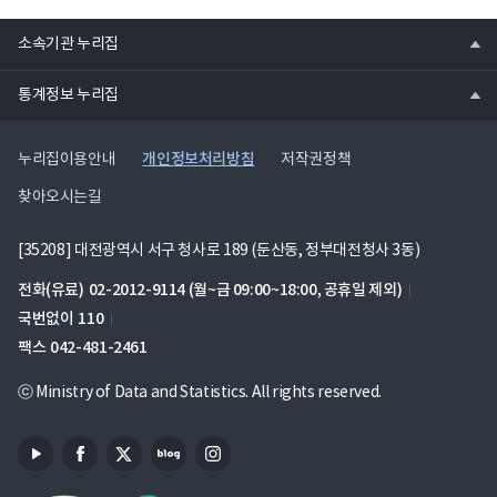
열
소속기관 누리집
기
열
통계정보 누리집
기
개인정보처리방침
누리집이용안내
저작권정책
찾아오시는길
[35208] 대전광역시 서구 청사로 189 (둔산동, 정부대전청사 3동)
전화(유료)
02-2012-9114
(월~금 09:00~18:00, 공휴일 제외)
국번없이
110
팩스
042-481-2461
ⓒ Ministry of Data and Statistics. All rights reserved.