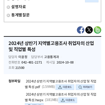
설명자료
통계별질문
2024년 상반기 지역별고용조사 취업자의 산업
및 직업별 특성
이윤정
고용통계과
담당자
담당부서
042-481-2271
2024-10-08
전화번호
게시일
21500
조회
첨부파일
2024년 상반기 지역별고용조사 취업자의 산업 및 직업
(1.59MB)
별 특성.pdf
다운로드
미리보기
2024년 상반기 지역별고용조사 취업자의 산업 및 직업
(3.81MB)
별 특성.hwpx
다운로드