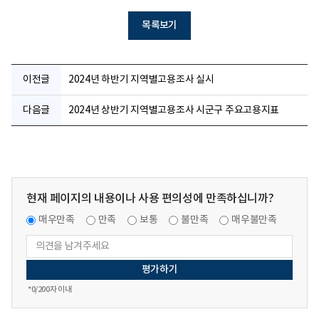
목록보기
이전글
2024년 하반기 지역별고용조사 실시
다음글
2024년 상반기 지역별고용조사 시군구 주요고용지표
현재 페이지의 내용이나 사용 편의성에 만족하십니까?
매우만족
만족
보통
불만족
매우불만족
*
0
/200자 이내