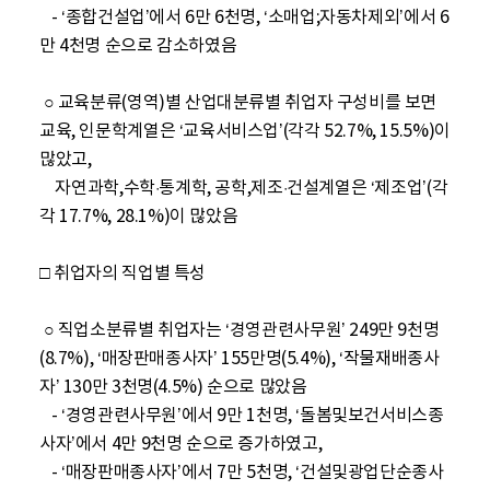
   - ‘종합건설업’에서 6만 6천명, ‘소매업;자동차제외’에서 6
만 4천명 순으로 감소하였음

 ○ 교육분류(영역)별 산업대분류별 취업자 구성비를 보면 
교육, 인문학계열은 ‘교육서비스업’(각각 52.7%, 15.5%)이 
많았고, 

    자연과학,수학·통계학, 공학,제조·건설계열은 ‘제조업’(각
각 17.7%, 28.1%)이 많았음

□ 취업자의 직업별 특성

 ○ 직업소분류별 취업자는 ‘경영관련사무원’ 249만 9천명
(8.7%), ‘매장판매종사자’ 155만명(5.4%), ‘작물재배종사
자’ 130만 3천명(4.5%) 순으로 많았음

   - ‘경영관련사무원’에서 9만 1천명, ‘돌봄및보건서비스종
사자’에서 4만 9천명 순으로 증가하였고,

   - ‘매장판매종사자’에서 7만 5천명, ‘건설및광업단순종사