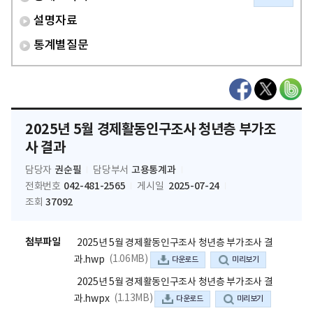
설명자료
통계별질문
2025년 5월 경제활동인구조사 청년층 부가조
사 결과
권순필
고용통계과
담당자
담당부서
042-481-2565
2025-07-24
전화번호
게시일
37092
조회
첨부파일
2025년 5월 경제활동인구조사 청년층 부가조사 결
(1.06MB)
과.hwp
다운로드
미리보기
2025년 5월 경제활동인구조사 청년층 부가조사 결
(1.13MB)
과.hwpx
다운로드
미리보기