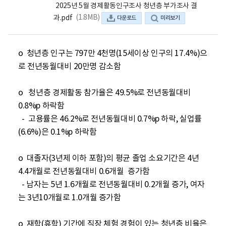
2025년 5월 경제활동인구조사 청년층 부가조사 결
(1.8MB)
과.pdf
다운로드
미리보기
o  청년층 인구는 797만 4천명(15세이상 인구의 17.4%)으
로 전년동월대비 20만명 감소함

o   청년층 경제활동 참가율은 49.5%로 전년동월대비 
0.8%p 하락함

  -  고용률은 46.2%로 전년동월대비 0.7%p 하락, 실업률
(6.6%)은 0.1%p 하락함

o  대졸자(3년제 이하 포함)의 평균 졸업 소요기간은 4년 
4.4개월로 전년동월대비 0.6개월  증가함

  - 남자는 5년 1.6개월로 전년동월대비 0.2개월 증가, 여자
는 3년10개월로 1.0개월 증가함

o  재학(휴학) 기간에 직장 체험 경험이 있는 청년층 비율은 