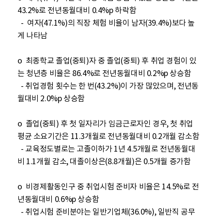
43.2%로 전년동월대비 0.4%p 하락함

  -  여자(47.1%)의 직장 체험 비율이 남자(39.4%)보다 높
게 나타남

o  최종학교 졸업(중퇴)자 중 졸업(중퇴) 후 취업 경험이 있
는 청년층 비율은 86.4%로 전년동월대비 0.2%p 상승함

  - 취업경험 횟수는 한 번(43.2%)이 가장 많았으며, 전년동
월대비 2.0%p 상승함

o  졸업(중퇴) 후 첫 일자리가 임금근로자인 경우, 첫 취업 
평균 소요기간은 11.3개월로 전년동월대비 0.2개월 감소함

  - 교육정도별로는 고졸이하가 1년 4.5개월로 전년동월대
비 1.1개월 감소, 대졸이상은(8.8개월)은 0.5개월 증가함

o  비경제활동인구 중 취업시험 준비자 비율은 14.5%로 전
년동월대비 0.6%p 상승함

  - 취업시험 준비분야는 일반기업체(36.0%), 일반직 공무