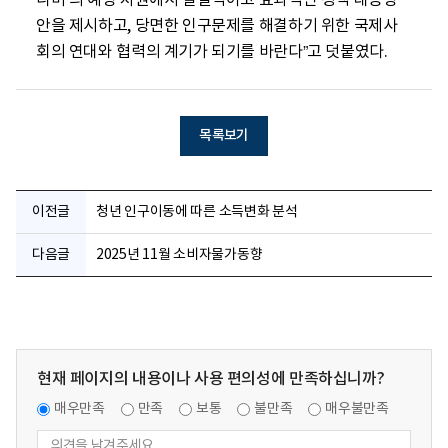
나미’의 예방 차원에서 실질적이고 효과적인 정책 대응방
안을 제시하고, 당면한 인구문제를 해결하기 위한 국제사
회의 연대와 협력의 계기가 되기를 바란다”고 덧붙였다.
목록보기
이전글
청년 인구이동에 따른 소득변화 분석
다음글
2025년 11월 소비자물가동향
현재 페이지의 내용이나 사용 편의성에 만족하십니까?
매우만족
만족
보통
불만족
매우불만족