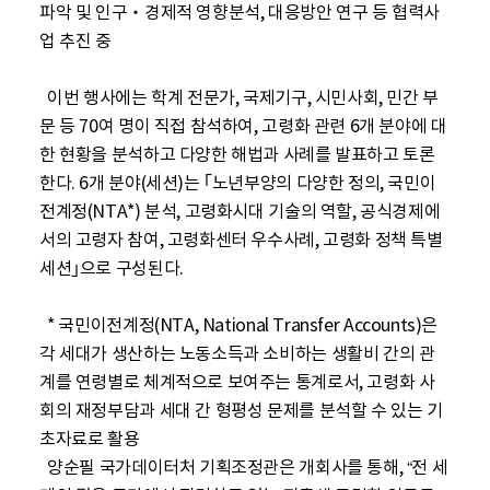
파악 및 인구‧경제적 영향분석, 대응방안 연구 등 협력사
업 추진 중

  이번 행사에는 학계 전문가, 국제기구, 시민사회, 민간 부
문 등 70여 명이 직접 참석하여, 고령화 관련 6개 분야에 대
한 현황을 분석하고 다양한 해법과 사례를 발표하고 토론
한다. 6개 분야(세션)는 ｢노년부양의 다양한 정의, 국민이
전계정(NTA*) 분석, 고령화시대 기술의 역할, 공식경제에
서의 고령자 참여, 고령화센터 우수사례, 고령화 정책 특별
세션｣으로 구성된다.

  * 국민이전계정(NTA, National Transfer Accounts)은 
각 세대가 생산하는 노동소득과 소비하는 생활비 간의 관
계를 연령별로 체계적으로 보여주는 통계로서, 고령화 사
회의 재정부담과 세대 간 형평성 문제를 분석할 수 있는 기
초자료로 활용

  양순필 국가데이터처 기획조정관은 개회사를 통해, “전 세