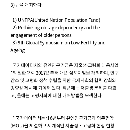
3)」을 개최한다.

  1) UNFPA(United Nation Population Fund)

  2) Rethinking old-age dependency and the 
engagement of older persons

  3) 9th Global Symposium on Low Fertility and 
Ageing

  국가데이터처와 유엔인구기금은 저출생·고령화 대응사업
*의 일환으로 2017년부터 매년 심포지엄을 개최하여, 인구
감소 및 고령화 정책 수립을 위한 국제사회의 협력 강화와 
방향성 제시에 기여해 왔다. 작년에는 저출생 문제를 다뤘
고, 올해는 고령사회에 대한 대처방법을 모색한다.

  * 국가데이터처는 ‘16년부터 유엔인구기금과 업무협약
(MOU)을 체결하고 세계적인 저출생‧고령화 현상 현황 