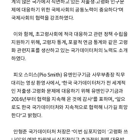
계의 많은 국가에서 직면하고 있는 저출생·고령화 인구문
제에 대응하기 위한 국제사회의 공동노력이 중요하다”며 
국제사회의 협력을 강조하였다.

  이와 함께, 초고령사회에 적극 대응하고 관련 정책 수립을 
지원하기 위해, 고령자 통계, 포괄적 연금 통계와 같은 고령
화 관련지표를 생산하고 있는 국가데이터처의 노력도 소개
하였다.

  피오 스미스(Pio Smith) 유엔인구기금 사무부총장 직무
대리는 영상 환영사에서, “한국 국가데이터처가 전 세계적
인 저출생·고령화 문제에 대응하기 위해 유엔인구기금과 
2016년부터 협력을 지속해 온 것에 감사”를 표하며, “앞으
로도 한국 국가데이터처와 지속적으로 협력해 나가길 희망
한다”고 밝혔다.

  안형준 국가데이터처 처장은 “이번 심포지엄이 ‘고령화 쓰