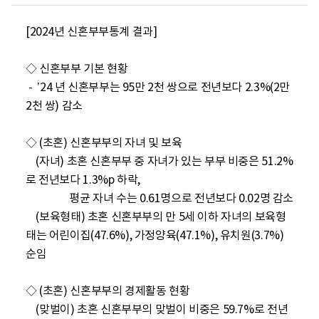
[2024년 신혼부부통계 결과]

◇ 신혼부부 기본 현황

 -  ’24 년 신혼부부는 95만 2천 쌍으로 전년보다 2.3%(2만 
2천 쌍) 감소

◇ (초혼) 신혼부부의 자녀 및 보육

    (자녀) 초혼 신혼부부 중 자녀가 있는 부부 비중은 51.2%
로 전년보다 1.3%p 하락, 

                 평균 자녀 수는 0.61명으로 전년보다 0.02명 감소

    (보육형태) 초혼 신혼부부의 만 5세 이하 자녀의 보육형
태는 어린이집(47.6%), 가정양육(47.1%), 유치원(3.7%) 
순임

◇ (초혼) 신혼부부의 경제활동 현황

    (맞벌이) 초혼 신혼부부의 맞벌이 비중은 59.7%로 전년