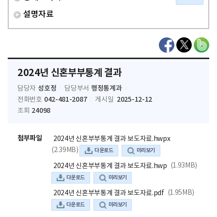
설명자료
2024년 신혼부부통계 결과
성호정
행정통계과
담당자
담당부서
042-481-2087
2025-12-12
전화번호
게시일
24098
조회
첨부파일
2024년 신혼부부통계 결과 보도자료.hwpx
(2.39MB)
다운로드
미리보기
(1.93MB)
2024년 신혼부부통계 결과 보도자료.hwp
다운로드
미리보기
(1.95MB)
2024년 신혼부부통계 결과 보도자료.pdf
다운로드
미리보기