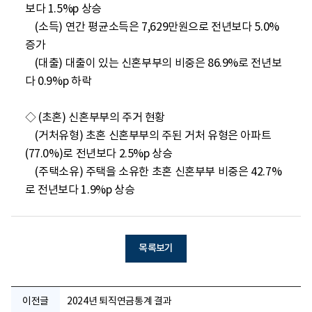
보다 1.5%p 상승

    (소득) 연간 평균소득은 7,629만원으로 전년보다 5.0% 
증가

    (대출) 대출이 있는 신혼부부의 비중은 86.9%로 전년보
다 0.9%p 하락

◇ (초혼) 신혼부부의 주거 현황

    (거처유형) 초혼 신혼부부의 주된 거처 유형은 아파트
(77.0%)로 전년보다 2.5%p 상승

    (주택소유) 주택을 소유한 초혼 신혼부부 비중은 42.7%
로 전년보다 1.9%p 상승
목록보기
이전글
2024년 퇴직연금통계 결과