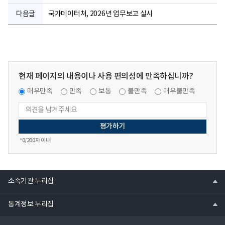
다음글
국가데이터처, 2026년 업무보고 실시
현재 페이지의 내용이나 사용 편의성에 만족하십니까?
매우만족
만족
보통
불만족
매우불만족
*
0
/200자 이내
열
소속기관 누리집
기
열
통계정보 누리집
기