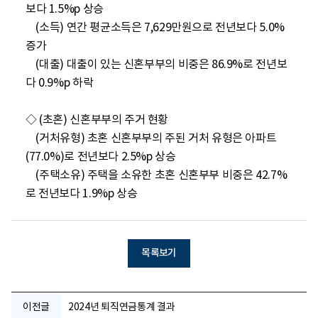
보다 1.5%p 상승

    (소득) 연간 평균소득은 7,629만원으로 전년보다 5.0% 
증가

    (대출) 대출이 있는 신혼부부의 비중은 86.9%로 전년보
다 0.9%p 하락

◇ (초혼) 신혼부부의 주거 현황

    (거처유형) 초혼 신혼부부의 주된 거처 유형은 아파트
(77.0%)로 전년보다 2.5%p 상승

    (주택소유) 주택을 소유한 초혼 신혼부부 비중은 42.7%
로 전년보다 1.9%p 상승
목록보기
이전글
2024년 퇴직연금통계 결과