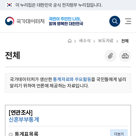
반
너
이 누리집은 대한민국 공식 전자정부 누리집입니다.
복
비
영
767px
국
통
전
역
이
가
합
체
건
하
데
검
메
너
이
색
뉴
뛰
터
바
열
기
처
로
기
새소식
보도자료
전체
가
기
(새
전체
창
열
기)
국가데이터처가 생산한
통계자료와 주요활동
을 국민들에게 널리
알리기 위하여 언론에 제공하는 자료입니다.
[연관조사]
신혼부부통계
통계표목록
더보기