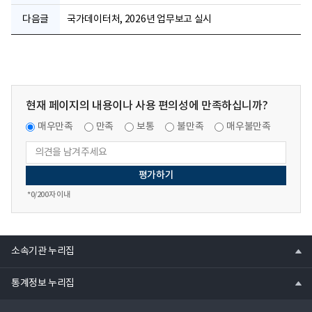
다음글
국가데이터처, 2026년 업무보고 실시
현재 페이지의 내용이나 사용 편의성에 만족하십니까?
매우만족
만족
보통
불만족
매우불만족
*
0
/200자 이내
열
소속기관 누리집
기
열
통계정보 누리집
기