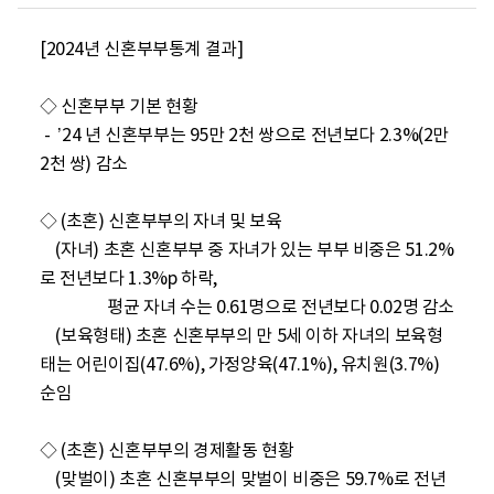
[2024년 신혼부부통계 결과]

◇ 신혼부부 기본 현황

 -  ’24 년 신혼부부는 95만 2천 쌍으로 전년보다 2.3%(2만 
2천 쌍) 감소

◇ (초혼) 신혼부부의 자녀 및 보육

    (자녀) 초혼 신혼부부 중 자녀가 있는 부부 비중은 51.2%
로 전년보다 1.3%p 하락, 

                 평균 자녀 수는 0.61명으로 전년보다 0.02명 감소

    (보육형태) 초혼 신혼부부의 만 5세 이하 자녀의 보육형
태는 어린이집(47.6%), 가정양육(47.1%), 유치원(3.7%) 
순임

◇ (초혼) 신혼부부의 경제활동 현황

    (맞벌이) 초혼 신혼부부의 맞벌이 비중은 59.7%로 전년