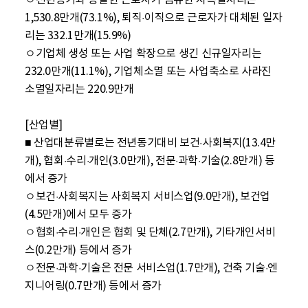
ㅇ전년동기와 동일한 근로자가 점유한 지속일자리는 
1,530.8만개(73.1%), 퇴직·이직으로 근로자가 대체된 일자
리는 332.1만개(15.9%)

ㅇ기업체 생성 또는 사업 확장으로 생긴 신규일자리는 
232.0만개(11.1%), 기업체소멸 또는 사업축소로 사라진 
소멸일자리는 220.9만개

[산업별]

■ 산업대분류별로는 전년동기대비 보건·사회복지(13.4만
개), 협회·수리·개인(3.0만개), 전문·과학·기술(2.8만개) 등
에서 증가

ㅇ보건·사회복지는 사회복지 서비스업(9.0만개), 보건업
(4.5만개)에서 모두 증가

ㅇ협회·수리·개인은 협회 및 단체(2.7만개), 기타개인서비
스(0.2만개) 등에서 증가

ㅇ전문·과학·기술은 전문 서비스업(1.7만개), 건축 기술·엔
지니어링(0.7만개) 등에서 증가 
