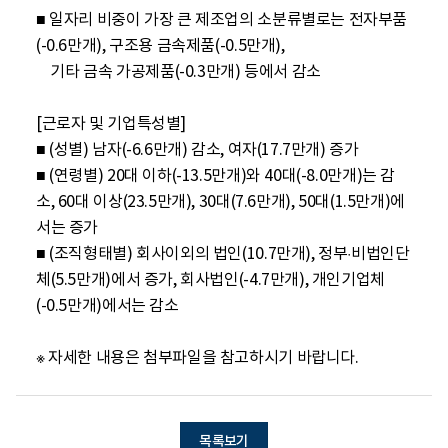
■ 일자리 비중이 가장 큰 제조업의 소분류별로는 전자부품
(-0.6만개), 구조용 금속제품(-0.5만개), 

    기타 금속 가공제품(-0.3만개) 등에서 감소

[근로자 및 기업특성별]

■ (성별) 남자(-6.6만개) 감소, 여자(17.7만개) 증가

■ (연령별) 20대 이하(-13.5만개)와 40대(-8.0만개)는 감
소, 60대 이상(23.5만개), 30대(7.6만개), 50대(1.5만개)에
서는 증가 

■ (조직형태별) 회사이외의 법인(10.7만개), 정부·비법인단
체(5.5만개)에서 증가, 회사법인(-4.7만개), 개인기업체
(-0.5만개)에서는 감소

※ 자세한 내용은 첨부파일을 참고하시기 바랍니다.
목록보기