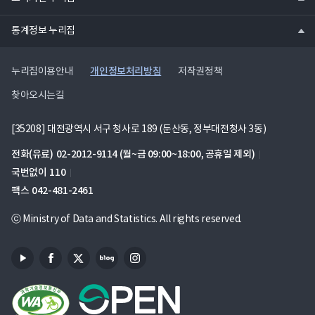
기
열
통계정보 누리집
기
개인정보처리방침
누리집이용안내
저작권정책
찾아오시는길
[35208] 대전광역시 서구 청사로 189 (둔산동, 정부대전청사 3동)
전화(유료)
02-2012-9114
(월~금 09:00~18:00, 공휴일 제외)
국번없이
110
팩스
042-481-2461
ⓒ Ministry of Data and Statistics. All rights reserved.