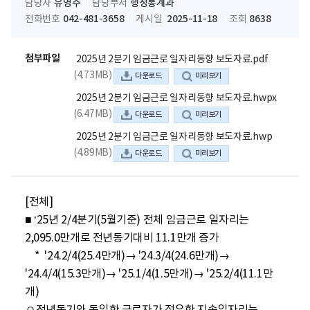
유영주
행정통계과
담당자
담당부서
042-481-3658
2025-11-18
8638
전화번호
게시일
조회
첨부파일
2025년 2분기 임금근로 일자리동향 보도자료.pdf
(4.73MB)
다운로드
미리보기
2025년 2분기 임금근로 일자리동향 보도자료.hwpx
(6.47MB)
다운로드
미리보기
2025년 2분기 임금근로 일자리동향 보도자료.hwp
(4.89MB)
다운로드
미리보기
[전체]

■ ‘25년 2/4분기(5월기준) 전체 임금근로 일자리는 
2,095.0만개로 전년동기대비 11.1만개 증가

    *  '24.2/4(25.4만개)→ '24.3/4(24.6만개)→ 
'24.4/4(15.3만개)→ '25.1/4(1.5만개)→ '25.2/4(11.1만
개)
