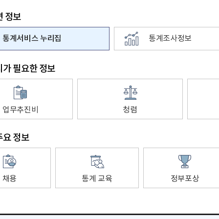
련 정보
통계서비스 누리집
통계조사정보
시가 필요한 정보
업무추진비
청렴
주요 정보
채용
통계 교육
정부포상