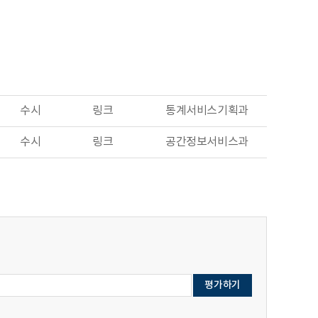
수시
링크
통계서비스기획과
수시
링크
공간정보서비스과